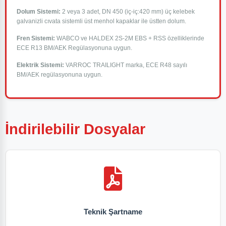
Dolum Sistemi:
2 veya 3 adet, DN 450 (iç-iç:420 mm) üç kelebek
galvanizli cıvata sistemli üst menhol kapaklar ile üstten dolum.
Fren Sistemi:
WABCO ve HALDEX 2S-2M EBS + RSS özelliklerinde
ECE R13 BM/AEK Regülasyonuna uygun.
Elektrik Sistemi:
VARROC TRAILIGHT marka, ECE R48 sayılı
BM/AEK regülasyonuna uygun.
İndirilebilir Dosyalar
Teknik Şartname