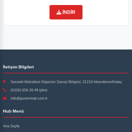
İNDİR
İletişim Bilgileri
Sarıseki Mahallesi Organize Sanayi Bölgesi, 31218 İskenderun/Hatay
(0326) 656 28 49 (pbx)
info@guvenmak.com.tr
Hızlı Menü
Ana Sayfa