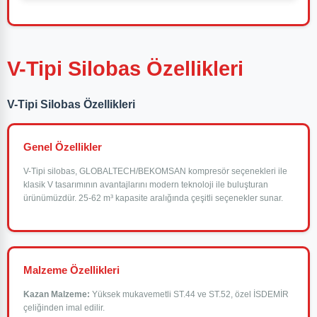
V-Tipi Silobas Özellikleri
V-Tipi Silobas Özellikleri
Genel Özellikler
V-Tipi silobas, GLOBALTECH/BEKOMSAN kompresör seçenekleri ile
klasik V tasarımının avantajlarını modern teknoloji ile buluşturan
ürünümüzdür. 25-62 m³ kapasite aralığında çeşitli seçenekler sunar.
Malzeme Özellikleri
Kazan Malzeme:
Yüksek mukavemetli ST.44 ve ST.52, özel İSDEMİR
çeliğinden imal edilir.