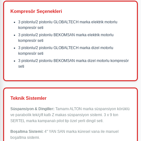
Kompresör Seçenekleri
3 pistonlu/2 pistonlu GLOBALTECH marka elektrik motorlu
kompresör seti
3 pistonlu/2 pistonlu BEKOMSAN marka elektrik motorlu
kompresör seti
3 pistonlu/2 pistonlu GLOBALTECH marka dizel motorlu
kompresör seti
3 pistonlu/2 pistonlu BEKOMSAN marka dizel motorlu kompresör
seti
Teknik Sistemler
Süspansiyon & Dingiller:
Tamamı ALTON marka süspansiyon körüklü
ve parabolik tek/çift katlı Z makas süspansiyon sistemi. 3 x 9 ton
SERTEL marka kampanalı pilot tip özel yerli dingil seti.
Boşaltma Sistemi:
4" YAN SAN marka küresel vana ile manuel
boşaltma sistemi.