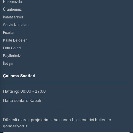
Hakkımızda
Ürünlerimiz
İmalatlarımız
Servis Noktaları
Fuarlar
Kalite Belgeleri
Foto Galeri
Bayilerimiz
İletişim
Çalışma Saatleri
Hafta içi: 08:00 - 17:00
Hafta sonları: Kapalı
E-Posta Bültenimize Kaydolun
Düzenli olarak projelerimiz hakkında bilgilendirici bültenler
gönderiyoruz.